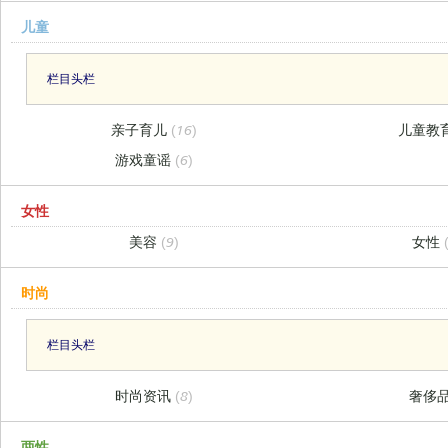
儿童
栏目头栏
亲子育儿
(16)
儿童教
游戏童谣
(6)
女性
美容
(9)
女性
时尚
栏目头栏
时尚资讯
(8)
奢侈
两性