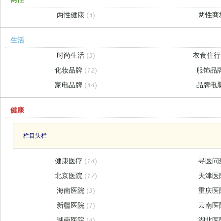
两性健康
(3)
两性商
生活
时尚生活
(3)
衣食住
化妆品牌
(12)
服饰品
家电品牌
(34)
品牌电
健康
栏目头栏
健康医疗
(14)
寻医问
北京医院
(17)
天津医
海南医院
(3)
重庆医
新疆医院
(1)
云南医
湖南医院
(4)
湖北医