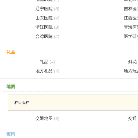
辽宁医院
(8)
吉林医
山东医院
(2)
江西医
浙江医院
(9)
青海医
台湾医院
(3)
医学研
礼品
礼品
(4)
鲜
地方礼品
(5)
地方玩
地图
栏目头栏
交通地图
(6)
交
查询