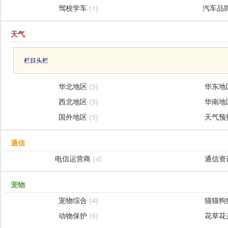
驾校学车
(1)
汽车品
天气
栏目头栏
华北地区
(5)
华东地
西北地区
(5)
华南地
国外地区
(5)
天气预
通信
电信运营商
(4)
通信资
宠物
宠物综合
(4)
猫猫狗
动物保护
(6)
花草花