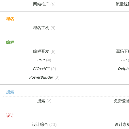
网站推广
(6)
流量统
域名
域名主机
(9)
编程
编程开发
(6)
源码下
PHP
(4)
JSP
C/C++/C#
(2)
Delph
PowerBuilder
(3)
搜索
搜索
(7)
免费登
设计
设计综合
(13)
设计素