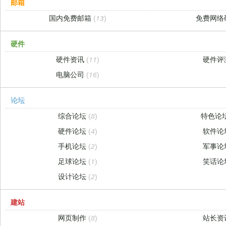
邮箱
国内免费邮箱
(13)
免费网络
硬件
硬件资讯
(11)
硬件评
电脑公司
(16)
论坛
综合论坛
(8)
特色论
硬件论坛
(4)
软件论
手机论坛
(2)
军事论
足球论坛
(1)
笑话论
设计论坛
(2)
建站
网页制作
(8)
站长资