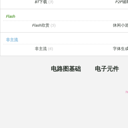
BT下载
(3)
P2P
Flash
Flash欣赏
(5)
休闲小
非主流
非主流
(6)
字体生
电路图基础
电子元件
1