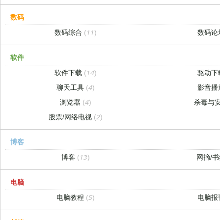
数码
数码综合
(11)
数码论
软件
软件下载
(14)
驱动下
聊天工具
(4)
影音播
浏览器
(4)
杀毒与
股票/网络电视
(2)
博客
博客
(13)
网摘/
电脑
电脑教程
(5)
电脑报