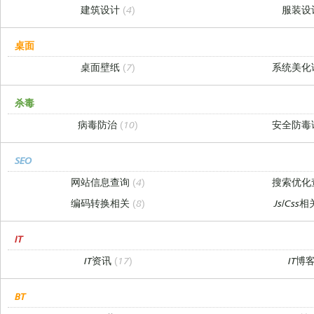
建筑设计
(4)
服装设
桌面
桌面壁纸
(7)
系统美化
杀毒
病毒防治
(10)
安全防毒
SEO
网站信息查询
(4)
搜索优化
编码转换相关
(8)
Js/Css
IT
IT资讯
(17)
IT博
BT